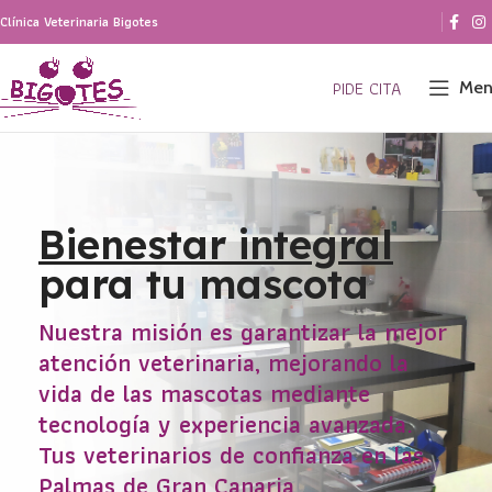
Clínica Veterinaria Bigotes
PIDE CITA
Men
Bienestar integral
para tu mascota
Nuestra misión es garantizar la mejor
atención veterinaria, mejorando la
vida de las mascotas mediante
tecnología y experiencia avanzada.
Tus veterinarios de confianza en las
Palmas de Gran Canaria