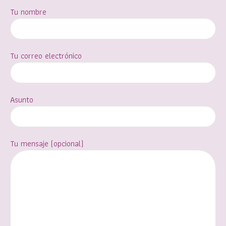
Tu nombre
Tu correo electrónico
Asunto
Tu mensaje (opcional)