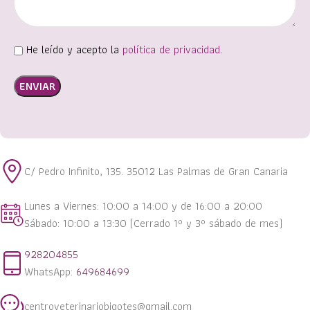
He leído y acepto la
política de privacidad
.
Alternative:
C/ Pedro Infinito, 135. 35012 Las Palmas de Gran Canaria
Lunes a Viernes: 10:00 a 14:00 y de 16:00 a 20:00
Sábado: 10:00 a 13:30 (Cerrado 1º y 3º sábado de mes)
928204855
WhatsApp:
649684699
centroveterinariobigotes@gmail.com