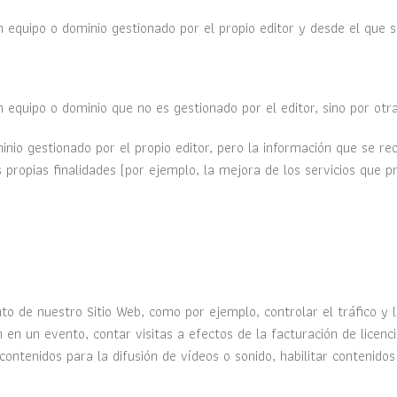
equipo o dominio gestionado por el propio editor y desde el que se 
 equipo o dominio que no es gestionado por el editor, sino por otra
inio gestionado por el propio editor, pero la información que se r
 propias finalidades (por ejemplo, la mejora de los servicios que pr
o de nuestro Sitio Web, como por ejemplo, controlar el tráfico y la
ión en un evento, contar visitas a efectos de la facturación de licenc
ontenidos para la difusión de vídeos o sonido, habilitar contenido