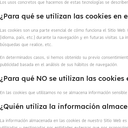
Los usos concretos que hacemos de estas tecnologías se describe
¿Para qué se utilizan las cookies en 
Las cookies son una parte esencial de cómo funciona el Sitio Web. 
(idioma, país, etc.) durante la navegación y en futuras visitas. L
búsquedas que realice, etc..
En determinados casos, si hemos obtenido su previo consentimient
publicidad basada en el análisis de sus hábitos de navegación.
¿Para qué NO se utilizan las cookies
En las cookies que utilizamos no se almacena información sensible 
¿Quién utiliza la información almac
La información almacenada en las cookies de nuestro Sitio Web es 
utilizadas y gestionadas por entidades externas que nos proporcion