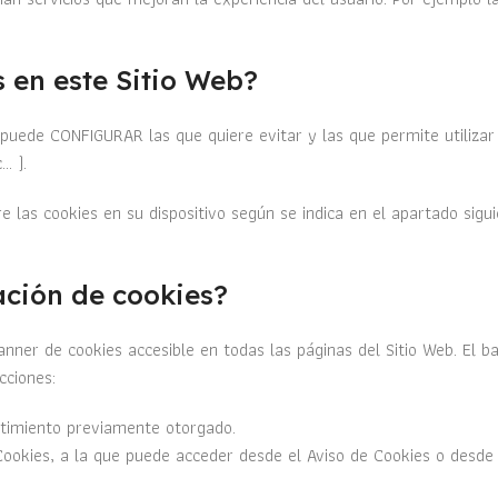
.
 en este Sitio Web?
o puede CONFIGURAR las que quiere evitar y las que permite utiliz
. ).
las cookies en su dispositivo según se indica en el apartado sigui
ación de cookies?
banner de cookies accesible en todas las páginas del Sitio Web. El 
cciones:
ntimiento previamente otorgado.
Cookies, a la que puede acceder desde el Aviso de Cookies o desde