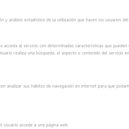
n y análisis estadístico de la utilización que hacen los usuarios del
o acceda al servicio con determinadas características que pueden d
uario realiza una búsqueda, el aspecto o contenido del servicio en
ten analizar sus hábitos de navegación en Internet para que podamo
el Usuario accede a una página web.