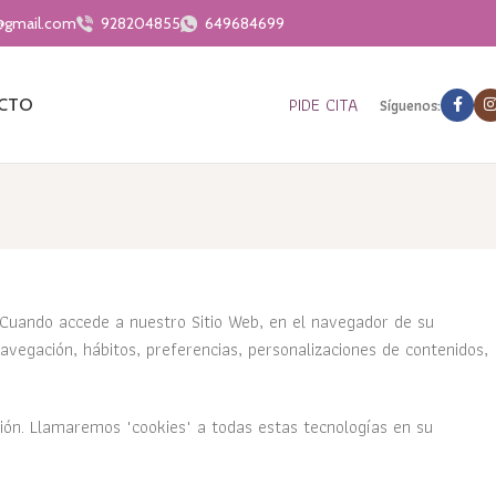
s@gmail.com
928204855
649684699
PIDE CITA
Síguenos:
CTO
o. Cuando accede a nuestro Sitio Web, en el navegador de su
vegación, hábitos, preferencias, personalizaciones de contenidos,
ión. Llamaremos "cookies" a todas estas tecnologías en su