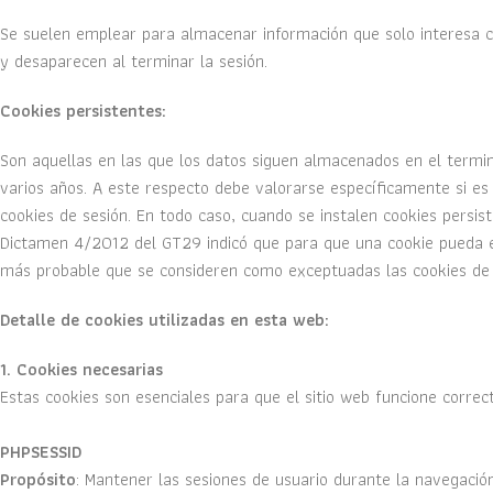
Se suelen emplear para almacenar información que solo interesa con
y desaparecen al terminar la sesión.
Cookies persistentes:
Son aquellas en las que los datos siguen almacenados en el termin
varios años. A este respecto debe valorarse específicamente si es n
cookies de sesión. En todo caso, cuando se instalen cookies persis
Dictamen 4/2012 del GT29 indicó que para que una cookie pueda es
más probable que se consideren como exceptuadas las cookies de s
Detalle de cookies utilizadas en esta web:
1. Cookies necesarias
Estas cookies son esenciales para que el sitio web funcione corre
PHPSESSID
Propósito
: Mantener las sesiones de usuario durante la navegación