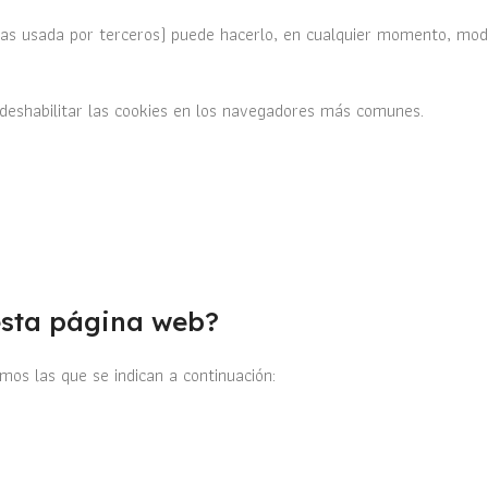
(y las usada por terceros) puede hacerlo, en cualquier momento, mo
o deshabilitar las cookies en los navegadores más comunes.
 esta página web?
mos las que se indican a continuación: