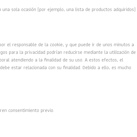
 una sola ocasión (por ejemplo, una lista de productos adquiridos)
por el responsable de la cookie, y que puede ir de unos minutos a
gos para la privacidad podrían reducirse mediante la utilización de
ral atendiendo a la finalidad de su uso. A estos efectos, el
be estar relacionada con su finalidad. Debido a ello, es mucho
ren consentimiento previo.