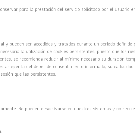
servar para la prestación del servicio solicitado por el Usuario en
al y pueden ser accedidos y tratados durante un periodo definido 
ecesaria la utilización de cookies persistentes, puesto que los ries
tentes, se recomienda reducir al mínimo necesario su duración tempo
tar exenta del deber de consentimiento informado, su caducidad de
esión que las persistentes.
ctamente. No pueden desactivarse en nuestros sistemas y no requie
.