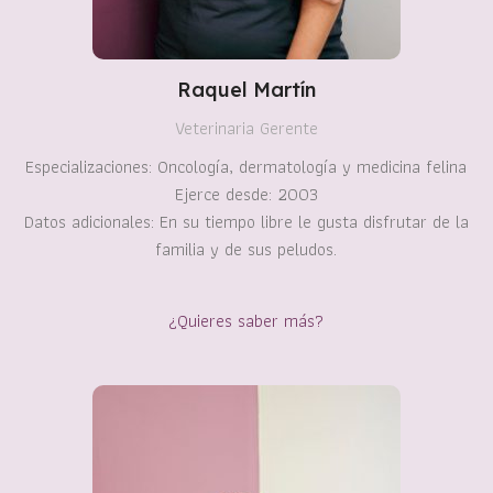
Raquel Martín
Veterinaria Gerente
Especializaciones: Oncología, dermatología y medicina felina
Ejerce desde: 2003
Datos adicionales: En su tiempo libre le gusta disfrutar de la
familia y de sus peludos.
¿Quieres saber más?