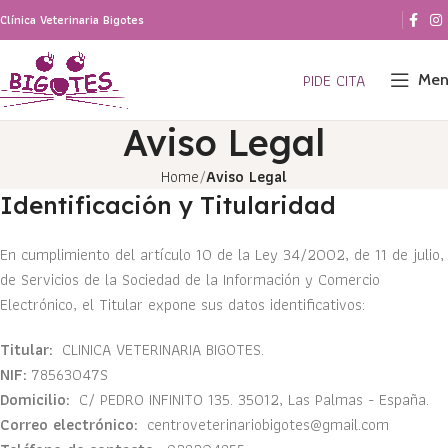
Clínica Veterinaria Bigotes
PIDE CITA
Men
Aviso Legal
Home
Aviso Legal
Identificación y Titularidad
En cumplimiento del artículo 10 de la Ley 34/2002, de 11 de julio,
de Servicios de la Sociedad de la Información y Comercio
Electrónico, el Titular expone sus datos identificativos:
Titular:
CLINICA VETERINARIA BIGOTES.
NIF:
78563047S
Domicilio:
C/ PEDRO INFINITO 135. 35012, Las Palmas - España.
Correo electrónico:
centroveterinariobigotes@gmail.com